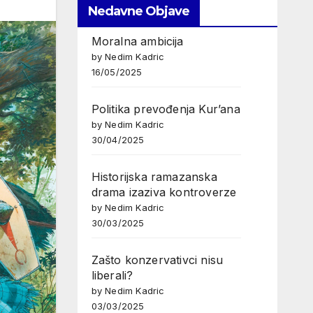
Nedavne Objave
Moralna ambicija
by Nedim Kadric
16/05/2025
Politika prevođenja Kur’ana
by Nedim Kadric
30/04/2025
Historijska ramazanska
drama izaziva kontroverze
by Nedim Kadric
30/03/2025
Zašto konzervativci nisu
liberali?
by Nedim Kadric
03/03/2025