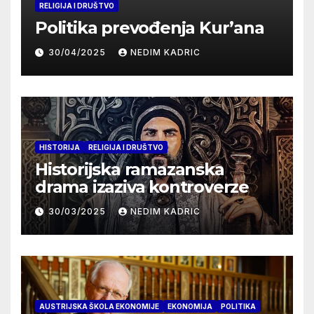
RELIGIJA I DRUŠTVO
Politika prevođenja Kur’ana
30/04/2025
NEDIM KADRIC
HISTORIJA
RELIGIJA I DRUŠTVO
Historijska ramazanska
drama izaziva kontroverze
30/03/2025
NEDIM KADRIC
AUSTRIJSKA ŠKOLA EKONOMIJE
EKONOMIJA
POLITIKA