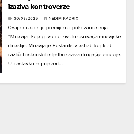
izaziva kontroverze
30/03/2025
NEDIM KADRIC
Ovaj ramazan je premijerno prikazana serija
”Muavija” koja govori o životu osnivača emevijske
dinastije. Muavija je Poslanikov ashab koji kod
različith islamskih sljedbi izaziva drugačije emocije.
U nastavku je prijevod…