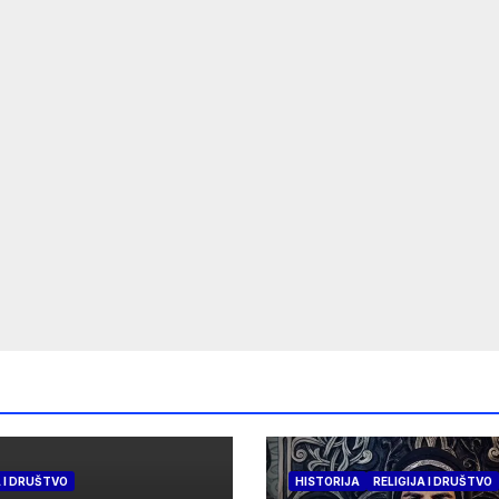
A I DRUŠTVO
HISTORIJA
RELIGIJA I DRUŠTVO