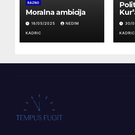
Poli
RAZNO
Moralna ambicija
Kur
16/05/2025
NEDIM
30/
KADRIC
KADRIC