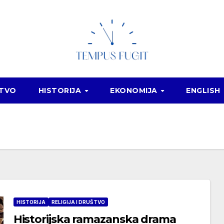
ŠTVO
HISTORIJA
EKONOMIJA
ENGLISH
HISTORIJA
RELIGIJA I DRUŠTVO
Historijska ramazanska drama