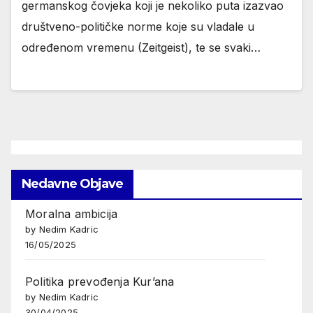
germanskog čovjeka koji je nekoliko puta izazvao
društveno-političke norme koje su vladale u
određenom vremenu (Zeitgeist), te se svaki…
Nedavne Objave
Moralna ambicija
by Nedim Kadric
16/05/2025
Politika prevođenja Kur’ana
by Nedim Kadric
30/04/2025