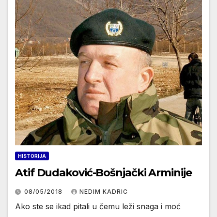
HISTORIJA
Atif Dudaković-Bošnjački Arminije
08/05/2018
NEDIM KADRIC
Ako ste se ikad pitali u čemu leži snaga i moć