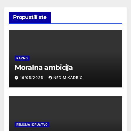
Propustili ste
RAZNO
Moralna ambicija
16/05/2025
NEDIM KADRIC
RELIGIJA I DRUŠTVO