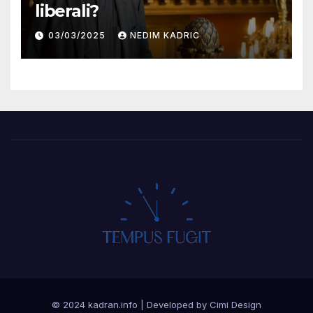
liberali?
03/03/2025
NEDIM KADRIC
© 2024 kadran.info
|
Developed by Cimi Design