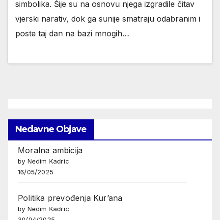
simbolika. Šije su na osnovu njega izgradile čitav
vjerski narativ, dok ga sunije smatraju odabranim i
poste taj dan na bazi mnogih…
Nedavne Objave
Moralna ambicija
by Nedim Kadric
16/05/2025
Politika prevođenja Kur’ana
by Nedim Kadric
30/04/2025