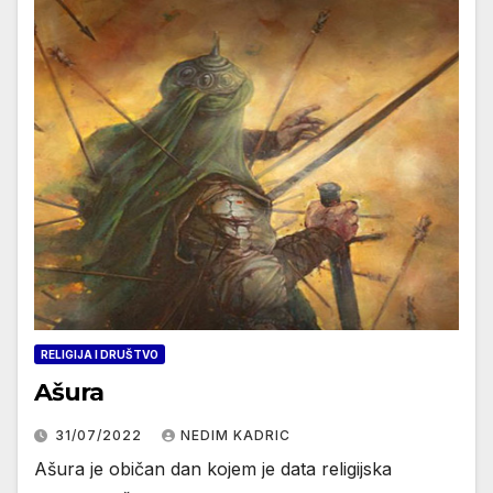
RELIGIJA I DRUŠTVO
Ašura
31/07/2022
NEDIM KADRIC
Ašura je običan dan kojem je data religijska