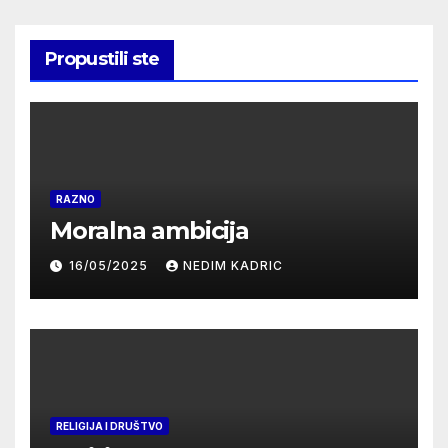
Propustili ste
RAZNO
Moralna ambicija
16/05/2025
NEDIM KADRIC
RELIGIJA I DRUŠTVO