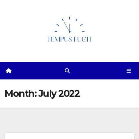
Skip
to
content
Month:
July 2022