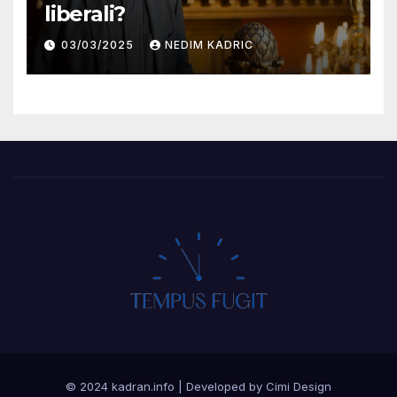
liberali?
03/03/2025
NEDIM KADRIC
© 2024 kadran.info
|
Developed by Cimi Design