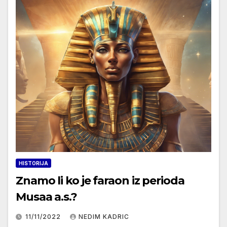
HISTORIJA
Znamo li ko je faraon iz perioda
Musaa a.s.?
11/11/2022
NEDIM KADRIC