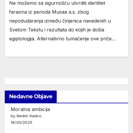
Ne možemo sa sigurnošću utvrditi identitet
faraona iz perioda Musaa a.s. zbog
nepodudaranja između činjenica navedenih u
Svetom Tekstu i rezultata do kojih je došla
egiptologija. Alternativno tumačenje ove priče…
Nedavne Objave
Moralna ambicija
by Nedim Kadric
16/05/2025