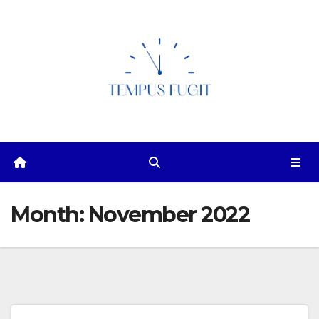
Skip
to
content
Month:
November 2022